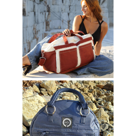
Borse bisou
BORSA SPORT
250,00
€
–
280,00
€
Borse bisou
BORSA TONDA
250,00
€
–
310,00
€