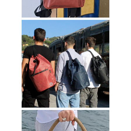
Borse bisou
SAILOR, SACCA MARINAIO
180,00
€