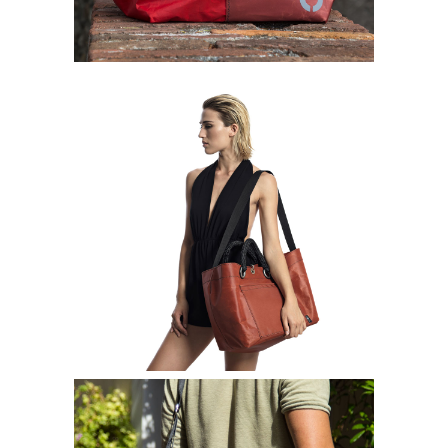
Borse bisou
SHOPPING VENERE
260,00
€