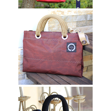
Borse bisou
FRANCY BAG
230,00
€