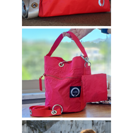
Borse bisou
SECCHIELLINO
130,00
€