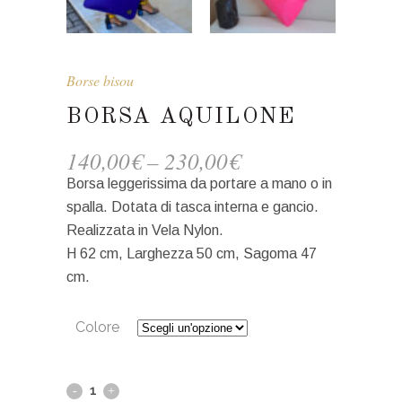
Borse bisou
BORSA AQUILONE
140,00
€
–
230,00
€
Borsa leggerissima da portare a mano o in
spalla. Dotata di tasca interna e gancio.
Realizzata in Vela Nylon.
H 62 cm, Larghezza 50 cm, Sagoma 47
cm.
Colore