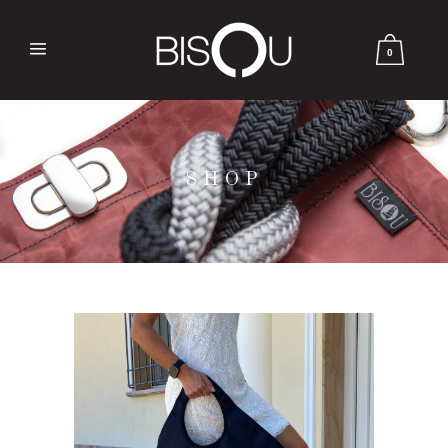
0
SHOP