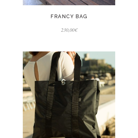
FRANCY BAG
230,00
€