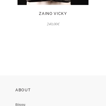
ZAINO VICKY
240,00
€
ABOUT
Bisou