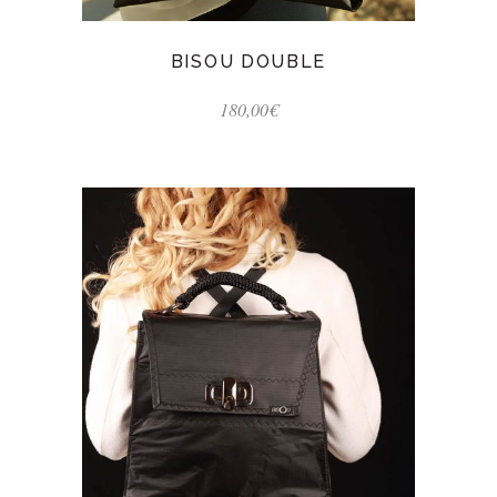
BISOU DOUBLE
180,00
€