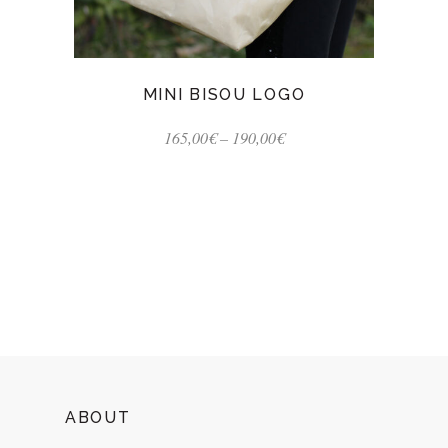
MINI BISOU LOGO
165,00
€
–
190,00
€
ABOUT