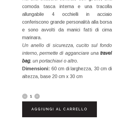
comoda tasca interna e una tracolla
allungabile 4 occhielli in acciaio
conferiscono grande personalità alla borsa
e sono avvolti da manici fatti di cima
marinara.
Un anello di sicurezza, cucito sul fondo
interno, permette di agganciare una
travel
bag
, un portachiavi o altro.
Dimensioni:
60 cm di larghezza, 30 cm di
altezza, base 20 cm x 30 cm
AGGIUNGI AL CARRELLO