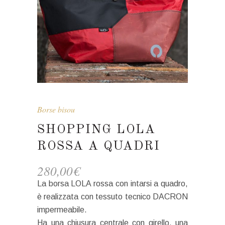
Borse bisou
SHOPPING LOLA
ROSSA A QUADRI
280,00
€
La borsa LOLA rossa con intarsi a quadro,
è realizzata con tessuto tecnico DACRON
impermeabile.
Ha una chiusura centrale con girello, una