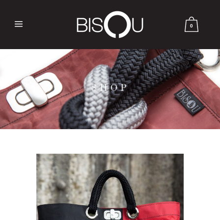
0
SHOP