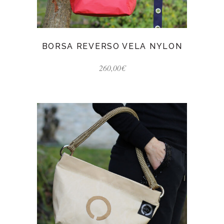
BORSA REVERSO VELA NYLON
260,00
€