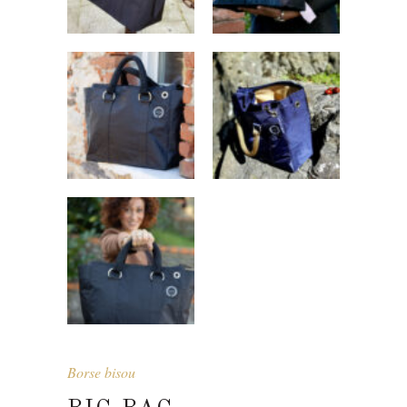
Borse bisou