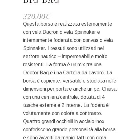
BIG BAG
320,00
€
Questa borsa è realizzata esternamente
con vela Dacron o vela Spinnaker e
internamente foderata con canvas o vela
Spinnaker. I tessuti sono utilizzati nel
settore nautico – impermeabili e molto
resistenti. La forma è un mix tra una
Doctor Bag e una Cartella da Lavoro. La
borsa è capiente, versatile e studiata nelle
dimensioni per portare anche un pc. Chiusa
con una cerniera centrale, dotata di 4
tasche esterne e 2 interne. La fodera è
volutamente con colore a contrasto.
Quattro grandi occhielli in acciaio inox
conferiscono grande personalità alla borsa
e sono avvolti da manici fatti con cima