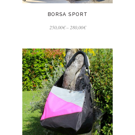
BORSA SPORT
250,00
€
–
280,00
€