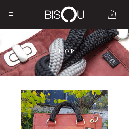
0
SHOP