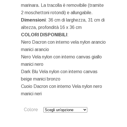
marinara. La tracolla è removibile (tramite
2 moschettoni rotondi) e allungabile.
Dimensioni
: 36 cm di larghezza, 31 cm di
altezza, profondità 16 x 36 cm
COLORI DISPONIBILI
:
Nero Dacron con interno vela nylon arancio
manici arancio
Nero Vela nylon con interno canvas giallo
manici nero
Dark Blu Vela nylon con interno canvas
beige manici bronzo
Cuoio Dacron con interno Vela nylon nero
manici neri
Colore