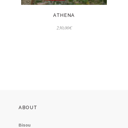
ATHENA
230,00
€
ABOUT
Bisou