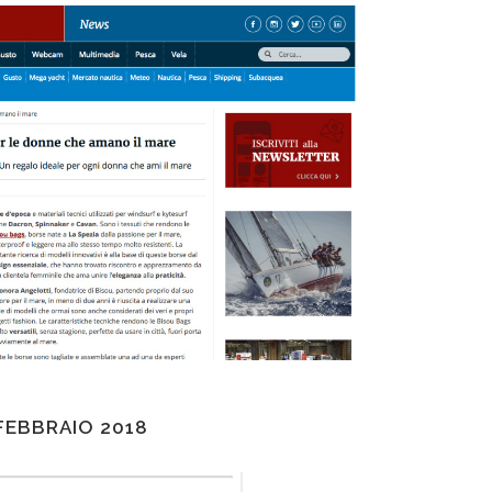
 FEBBRAIO 2018