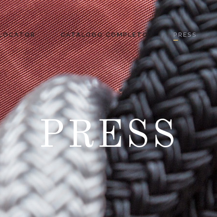
 LOCATOR
CATALOGO COMPLETO
PRESS
PRESS