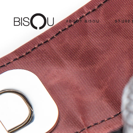
ABOUT BISOU
STORE