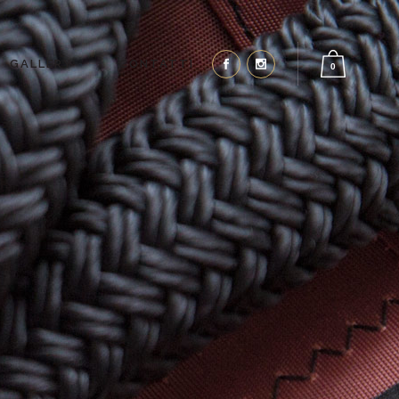
GALLERY
CONTATTI
0