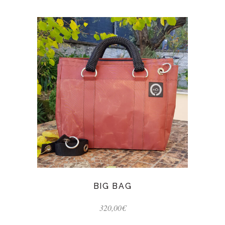
BIG BAG
320,00
€