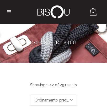
0
BORSE BISOU
Showing 1–12 of 29 results
Ordinamento predefinito