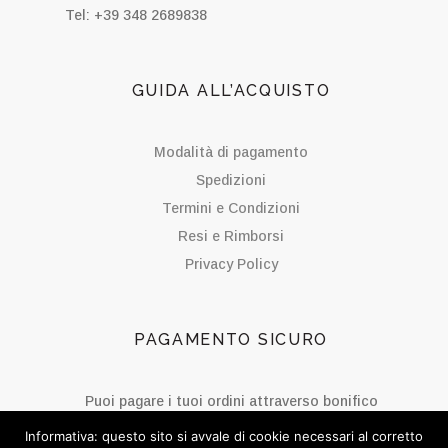
Tel: +39 348 2689838
GUIDA ALL’ACQUISTO
Modalità di pagamento
Spedizioni
Termini e Condizioni
Resi e Rimborsi
Privacy Policy
PAGAMENTO SICURO
Puoi pagare i tuoi ordini attraverso bonifico
bancario.
Informativa: questo sito si avvale di cookie necessari al corretto