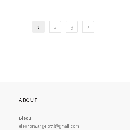
1
2
3
ABOUT
Bisou
eleonora.angelotti@gmail.com