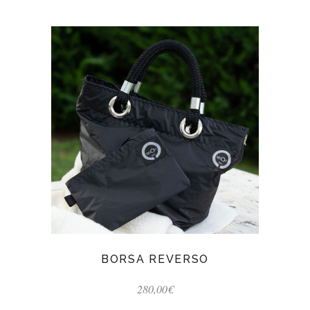
BORSA REVERSO
280,00
€