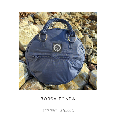
BORSA TONDA
250,00
€
–
310,00
€