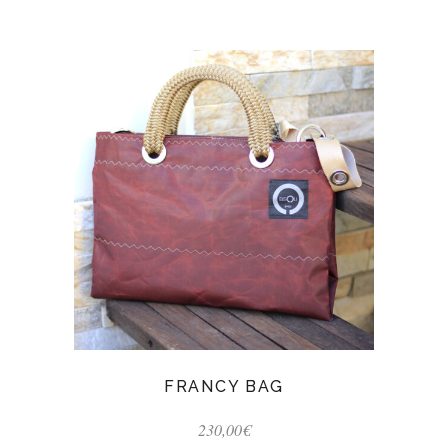
FRANCY BAG
230,00
€