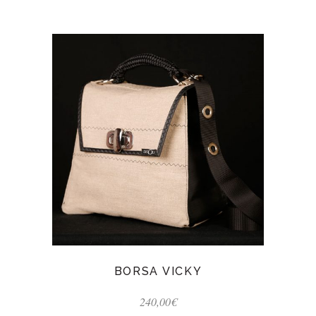
BORSA VICKY
240,00
€