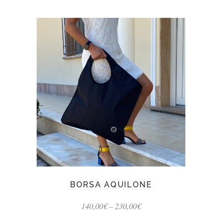
BORSA AQUILONE
140,00
€
–
230,00
€