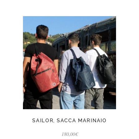
SAILOR, SACCA MARINAIO
180,00
€