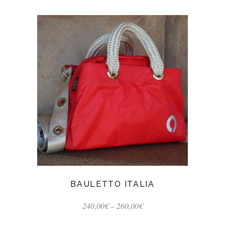
BAULETTO ITALIA
240,00
€
–
260,00
€