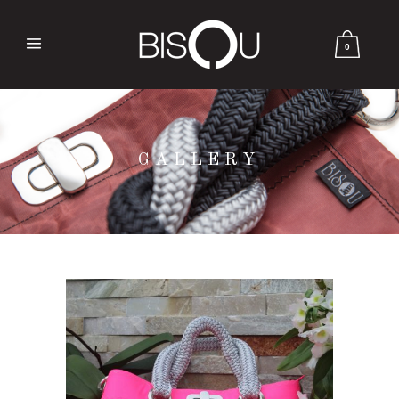
0
GALLERY