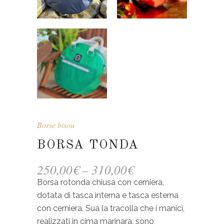
Borse bisou
BORSA TONDA
250,00
€
–
310,00
€
Borsa rotonda chiusa con cerniera,
dotata di tasca interna e tasca esterna
con cerniera. Sua la tracolla che i manici,
realizzati in cima marinara, sono