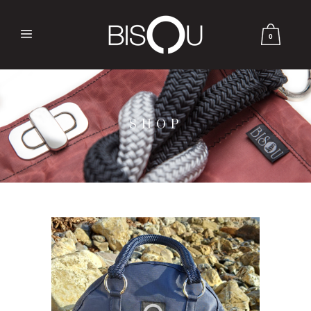
0
SHOP