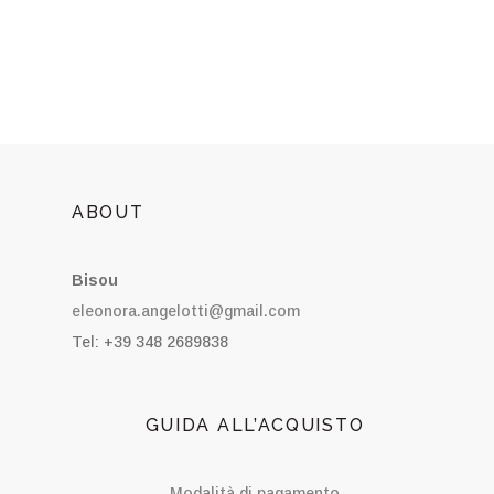
ABOUT
Bisou
eleonora.angelotti@gmail.com
Tel: +39 348 2689838
GUIDA ALL’ACQUISTO
Modalità di pagamento