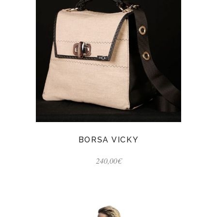
BORSA VICKY
240,00
€