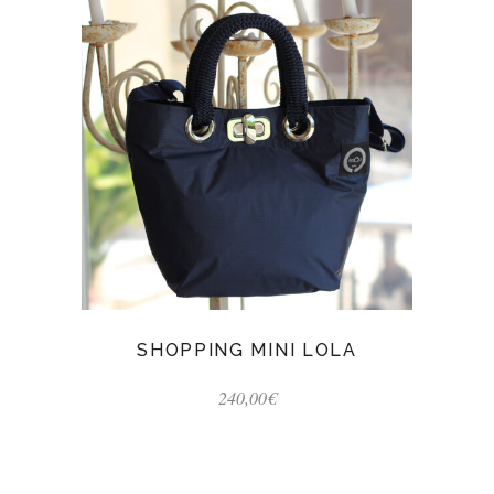
SHOPPING MINI LOLA
240,00
€