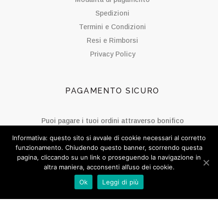
Spedizioni
Termini e Condizioni
Resi e Rimborsi
Privacy Policy
PAGAMENTO SICURO
Puoi pagare i tuoi ordini attraverso bonifico
bancario.
Informativa: questo sito si avvale di cookie necessari al corretto
funzionamento. Chiudendo questo banner, scorrendo questa
pagina, cliccando su un link o proseguendo la navigazione in
altra maniera, acconsenti all’uso dei cookie.
SOCIAL BISOU
Ok
Leggi di più