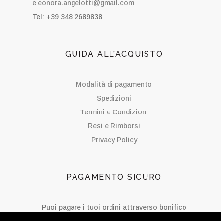
eleonora.angelotti@gmail.com
Tel: +39 348 2689838
GUIDA ALL’ACQUISTO
Modalità di pagamento
Spedizioni
Termini e Condizioni
Resi e Rimborsi
Privacy Policy
PAGAMENTO SICURO
Puoi pagare i tuoi ordini attraverso bonifico