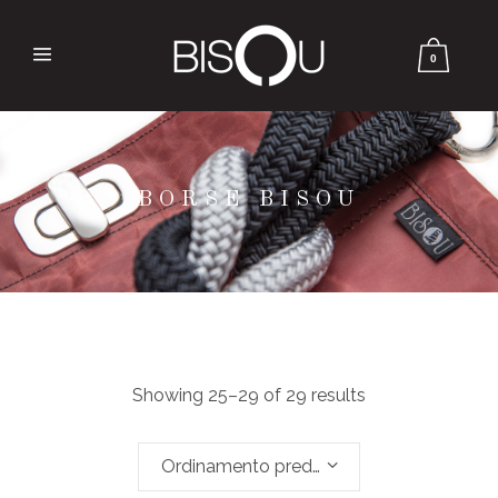
0
BORSE BISOU
Showing 25–29 of 29 results
Ordinamento predefinito