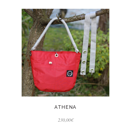
ATHENA
230,00
€