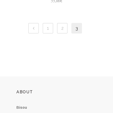
55,00
€
1
2
3
ABOUT
Bisou